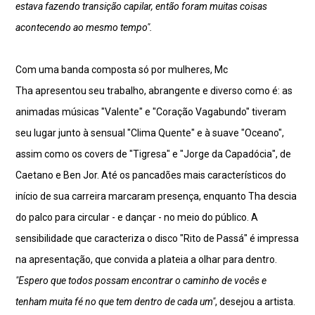
estava fazendo transição capilar, então foram muitas coisas
acontecendo ao mesmo tempo".
Com uma banda composta só por mulheres, Mc
Tha apresentou seu trabalho, abrangente e diverso como é: as
animadas músicas "Valente" e "Coração Vagabundo" tiveram
seu lugar junto à sensual "Clima Quente" e à suave "Oceano",
assim como os covers de "Tigresa" e "Jorge da Capadócia", de
Caetano e Ben Jor. Até os pancadões mais característicos do
início de sua carreira marcaram presença, enquanto Tha descia
do palco para circular - e dançar - no meio do público. A
sensibilidade que caracteriza o disco "Rito de Passá" é impressa
na apresentação, que convida a plateia a olhar para dentro.
"Espero que todos possam encontrar o caminho de vocês e
tenham muita fé no que tem dentro de cada um"
, desejou a artista.