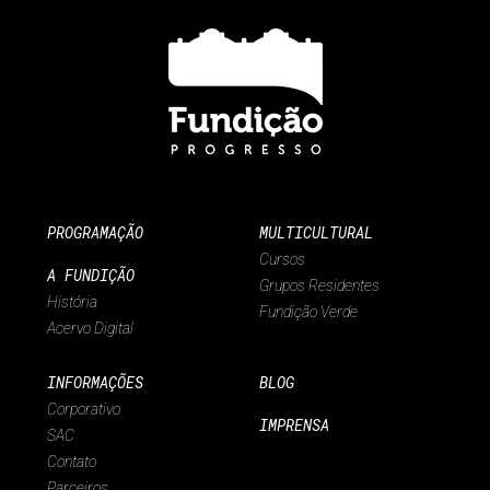
PROGRAMAÇÃO
MULTICULTURAL
Cursos
A FUNDIÇÃO
Grupos Residentes
História
Fundição Verde
Acervo Digital
INFORMAÇÕES
BLOG
Corporativo
IMPRENSA
SAC
Contato
Parceiros