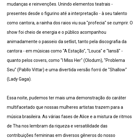
mudanças e reinvenções. Unindo elementos teatrais -
presentes desde o figurino até a interpretação - à seu talento
como cantora, a rainha dos raios viu sua "profecia" se cumprir. O
show foi cheio de energia e o público acompanhou
animadamente o passeio da setlist, tanto pela discografia da
cantora - em músicas como "A Estação", "Louca" e "Iansã" -
quanto pelos covers, como "I Miss Her" (Olodum), "Problema
Seu" (Pabllo Vittar) e uma divertida versão forró de "Shallow"
(Lady Gaga).
Essa noite, pudemos ter mais uma demonstração do caráter
multifacetado que nossas mulheres artistas trazem para a
música brasileira. As várias fases de Alice e a mistura de ritmos
de Tha nos lembram da riqueza e versatilidade das
contribuições femininas em diversos gêneros do nosso