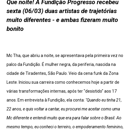
Que noite! A Fundição Progresso recebeu
sexta (06/03) duas artistas de trajetórias
muito diferentes - e ambas fizeram muito
bonito
Mc Tha, que abriu a noite, se apresentava pela primeira vez no
palco da Fundição. É mulher negra, da periferia, nascida na
cidade de Tiradentes, São Paulo. Veio da cena funk da Zona
Leste. Iniciou sua carreira como conhecemos hoje a partir de
várias transformações internas, após ter "desistido" aos 17
anos. Em entrevista à Fundição, ela conta:
"Quando eu tinha 21,
22 anos, e quis voltar a cantar, eu procurei me aceitar como uma
Mc diferente e entendi muito que era para falar sobre o Brasil. Ao
mesmo tempo, eu conheci o terreiro, o empoderamento feminino,